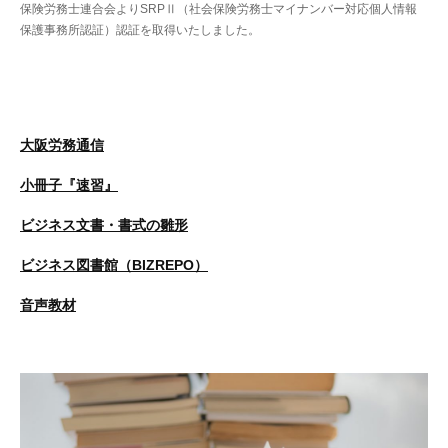
保険労務士連合会よりSRPⅡ（社会保険労務士マイナンバー対応個人情報
保護事務所認証）認証を取得いたしました。
大阪労務通信
小冊子『速習』
ビジネス文書・書式の雛形
ビジネス図書館（BIZREPO）
音声教材