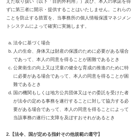
えた取り扱い（以下「目的外利用」）及び、本人の承諾を得
ずに第三者に開示・提供することはいたしません。これらの
ことを防止する措置を、当事務所の個人情報保護マネジメン
トシステムによって確実に実施します。
法令に基づく場合
人の生命、身体又は財産の保護のために必要がある場合
であって、本人の同意を得ることが困難であるとき
公衆衛生の向上又は児童の健全な育成の推進のために特
に必要がある場合であって、本人の同意を得ることが困
難であるとき
国の機関もしくは地方公共団体又はその委託を受けた者
が法令の定める事務を遂行することに対して協力する必
要がある場合であって、本人の同意を得ることによって
当該事務の遂行に支障を及ぼすおそれがあるとき
2.【法令、国が定める指針その他規範の遵守】