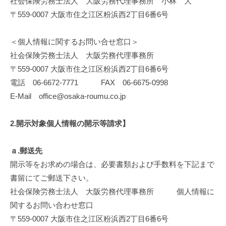
社会保険労務士法人 大阪労務代理事務所 小林 大
〒559-0007 大阪市住之江区粉浜西2丁目6番6号
＜個人情報に関するお問い合せ窓口＞
社会保険労務士法人 大阪労務代理事務所
〒559-0007 大阪市住之江区粉浜西2丁目6番6号
電話 06-6672-7771 FAX 06-6675-0998
E-Mail office@osaka-roumu.co.jp
2.開示対象個人情報の開示等請求】
ａ.郵送先
開示等をお求めの場合は、必要書類および手数料を下記まで
書留にてご郵送下さい。
社会保険労務士法人 大阪労務代理事務所 個人情報に
関するお問い合わせ窓口
〒559-0007 大阪市住之江区粉浜西2丁目6番6号